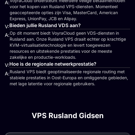
VoyraCloud ondersteunt meerdere veilige betaalmethoden
A:
voor het kopen van Rusland VPS-diensten. Momenteel
geaccepteerde opties zijn Visa, MasterCard, American
Express, UnionPay, JCB en Alipay.
Bieden jullie Rusland VDS aan?
V:
Op dit moment biedt VoyraCloud geen VDS-diensten in
A:
Rusland aan. Onze Rusland VPS draait echter op krachtige
KVM-virtualisatietechnologie en levert toegewezen
resources en uitstekende prestaties voor de meeste
zakelijke en productie-workloads.
Hoe is de regionale netwerkprestatie?
V:
Rusland VPS biedt geoptimaliseerde regionale routing met
A:
stabiele prestaties in Oost-Europa en omliggende gebieden,
met lage latentie voor regionale gebruikers.
VPS Rusland Gidsen