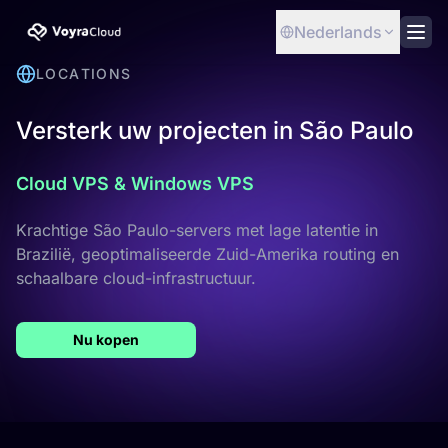
Nederlands
LOCATIONS
Versterk uw projecten in São Paulo
Cloud VPS & Windows VPS
Krachtige São Paulo-servers met lage latentie in
Brazilië, geoptimaliseerde Zuid-Amerika routing en
schaalbare cloud-infrastructuur.
Nu kopen