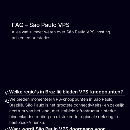
FAQ – São Paulo VPS
Alles wat u moet weten over São Paulo VPS-hosting,
prijzen en prestaties.
Welke regio's in Brazilië bieden VPS-knooppunten?
V:
We bieden momenteel VPS-knooppunten in São Paulo,
A:
Brazilië. São Paulo is het grootste connectiviteits- en zakelijk
centrum van het land, met stabiele infrastructuur, sterke
binnenlandse routing en uitstekende regionale dekking in
heel Zuid-Amerika.
Waar wordt São Paulo VPS doorgaans voor