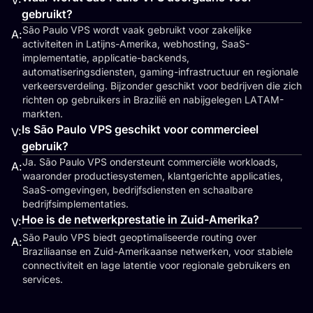
V:
gebruikt?
São Paulo VPS wordt vaak gebruikt voor zakelijke
A:
activiteiten in Latijns-Amerika, webhosting, SaaS-
implementatie, applicatie-backends,
automatiseringsdiensten, gaming-infrastructuur en regionale
verkeersverdeling. Bijzonder geschikt voor bedrijven die zich
richten op gebruikers in Brazilië en nabijgelegen LATAM-
markten.
Is São Paulo VPS geschikt voor commercieel
V:
gebruik?
Ja. São Paulo VPS ondersteunt commerciële workloads,
A:
waaronder productiesystemen, klantgerichte applicaties,
SaaS-omgevingen, bedrijfsdiensten en schaalbare
bedrijfsimplementaties.
Hoe is de netwerkprestatie in Zuid-Amerika?
V:
São Paulo VPS biedt geoptimaliseerde routing over
A:
Braziliaanse en Zuid-Amerikaanse netwerken, voor stabiele
connectiviteit en lage latentie voor regionale gebruikers en
services.