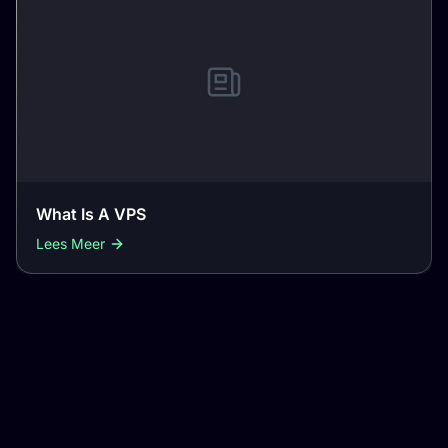
What Is A VPS
Lees Meer