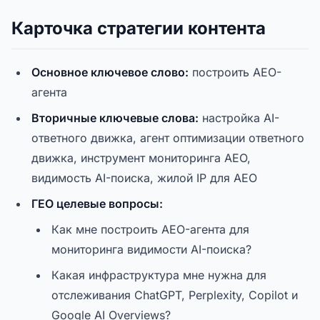
Карточка стратегии контента
Основное ключевое слово:
построить AEO-
агента
Вторичные ключевые слова:
настройка AI-
ответного движка, агент оптимизации ответного
движка, инструмент мониторинга AEO,
видимость AI-поиска, жилой IP для AEO
ГЕО целевые вопросы:
Как мне построить AEO-агента для
мониторинга видимости AI-поиска?
Какая инфраструктура мне нужна для
отслеживания ChatGPT, Perplexity, Copilot и
Google AI Overviews?