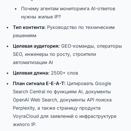
Почему агентам мониторинга AI-ответов
нужны жилые IP?
Тип контента:
Руководство по техническим
решениям
Целевая аудитория:
GEO-команды, операторы
SEO, инженеры по росту, строители
автоматизации AI
Целевая длина:
2500+ слов
План сигнала E-E-A-T:
Цитировать Google
Search Central по функциям AI, документы
OpenAI Web Search, документы API поиска
Perplexity, а также страницу продукта
VoyraCloud для заявлений о инфраструктуре
жилого IP.