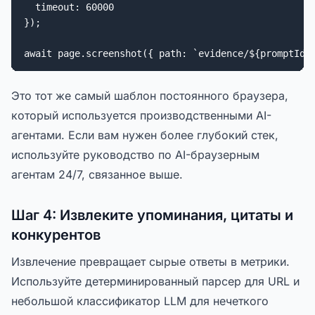
  timeout: 60000

});

await page.screenshot({ path: `evidence/${promptId}
Это тот же самый шаблон постоянного браузера,
который используется производственными AI-
агентами. Если вам нужен более глубокий стек,
используйте руководство по AI-браузерным
агентам 24/7, связанное выше.
Шаг 4: Извлеките упоминания, цитаты и
конкурентов
Извлечение превращает сырые ответы в метрики.
Используйте детерминированный парсер для URL и
небольшой классификатор LLM для нечеткого