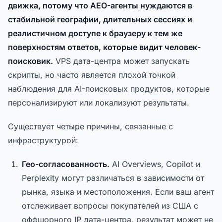
движка, потому что AEO-агенты нуждаются в
стабильной географии, длительных сессиях и
реалистичном доступе к браузеру к тем же
поверхностям ответов, которые видит человек-
поисковик.
VPS дата-центра может запускать
скрипты, но часто является плохой точкой
наблюдения для AI-поисковых продуктов, которые
персонализируют или локализуют результаты.
Существует четыре причины, связанные с
инфраструктурой:
Гео-согласованность.
AI Overviews, Copilot и
Perplexity могут различаться в зависимости от
рынка, языка и местоположения. Если ваш агент
отслеживает вопросы покупателей из США с
оффшорного IP дата-центра, результат может не