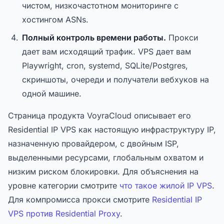
чистом, низкочастотном мониторинге с
хостингом ASNs.
Полный контроль времени работы.
Прокси
дает вам исходящий трафик. VPS дает вам
Playwright, cron, systemd, SQLite/Postgres,
скриншоты, очереди и получатели вебхуков на
одной машине.
Страница продукта VoyraCloud описывает его
Residential IP VPS как настоящую инфраструктуру IP,
назначенную провайдером, с двойным ISP,
выделенными ресурсами, глобальным охватом и
низким риском блокировки. Для объяснения на
уровне категории смотрите
что такое жилой IP VPS
.
Для компромисса прокси смотрите
Residential IP
VPS против Residential Proxy
.