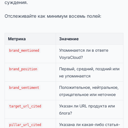
суждения.
Отслеживайте как минимум восемь полей:
Метрика
Значение
Упоминается ли в ответе
brand_mentioned
VoyraCloud?
Первый, средний, поздний или
brand_position
не упоминается
Положительное, нейтральное,
brand_sentiment
отрицательное или неточное
Указан ли URL продукта или
target_url_cited
блога?
Указана ли какая-либо статья-
pillar_url_cited