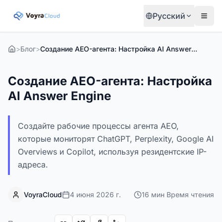
Русский
>
Блог
>
Создание AEO-агента: Настройка AI Answer Engine
Создание AEO-агента: Настройка
AI Answer Engine
Создайте рабочие процессы агента AEO,
которые мониторят ChatGPT, Perplexity, Google AI
Overviews и Copilot, используя резидентские IP-
адреса.
VoyraCloud
4 июня 2026 г.
16
мин
Время чтения