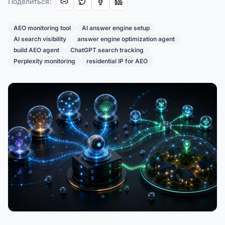
Поделиться
:
AEO monitoring tool
AI answer engine setup
AI search visibility
answer engine optimization agent
build AEO agent
ChatGPT search tracking
Perplexity monitoring
residential IP for AEO