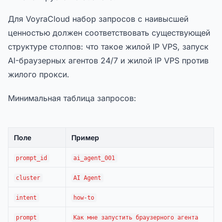
Для VoyraCloud набор запросов с наивысшей
ценностью должен соответствовать существующей
структуре столпов: что такое жилой IP VPS, запуск
AI-браузерных агентов 24/7 и жилой IP VPS против
жилого прокси.
Минимальная таблица запросов:
Поле
Пример
prompt_id
ai_agent_001
cluster
AI Agent
intent
how-to
prompt
Как мне запустить браузерного агента