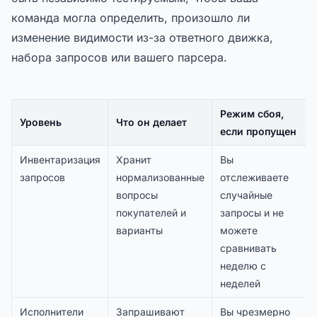
команда могла определить, произошло ли
изменение видимости из-за ответного движка,
набора запросов или вашего парсера.
Режим сбоя,
Уровень
Что он делает
если пропущен
Инвентаризация
Хранит
Вы
запросов
нормализованные
отслеживаете
вопросы
случайные
покупателей и
запросы и не
варианты
можете
сравнивать
неделю с
неделей
Исполнители
Запрашивают
Вы чрезмерно