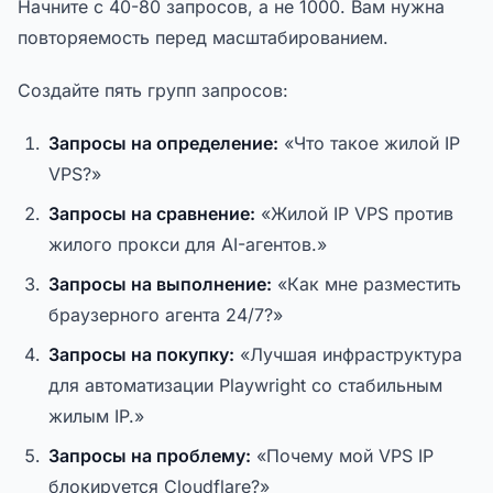
Начните с 40-80 запросов, а не 1000. Вам нужна
повторяемость перед масштабированием.
Создайте пять групп запросов:
Запросы на определение:
«Что такое жилой IP
VPS?»
Запросы на сравнение:
«Жилой IP VPS против
жилого прокси для AI-агентов.»
Запросы на выполнение:
«Как мне разместить
браузерного агента 24/7?»
Запросы на покупку:
«Лучшая инфраструктура
для автоматизации Playwright со стабильным
жилым IP.»
Запросы на проблему:
«Почему мой VPS IP
блокируется Cloudflare?»