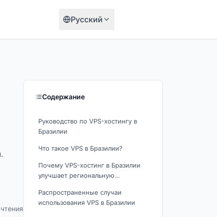
Русский
Содержание
Руководство по VPS-хостингу в
Бразилии
Что такое VPS в Бразилии?
.
Почему VPS-хостинг в Бразилии
улучшает региональную
производительность
Распространенные случаи
использования VPS в Бразилии
чтения