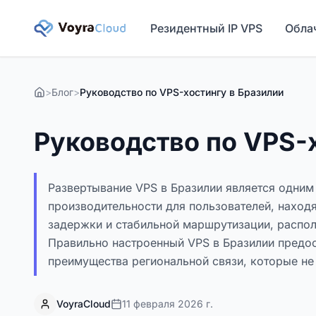
Резидентный IP VPS
Обла
>
Блог
>
Руководство по VPS-хостингу в Бразилии
Руководство по VPS-
Развертывание VPS в Бразилии является одни
производительности для пользователей, находя
задержки и стабильной маршрутизации, распо
Правильно настроенный VPS в Бразилии предо
преимущества региональной связи, которые не
VoyraCloud
11 февраля 2026 г.