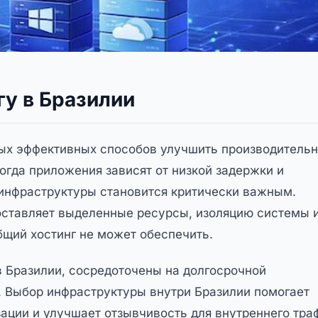
гу в Бразилии
мых эффективных способов улучшить производительн
огда приложения зависят от низкой задержки и
инфраструктуры становится критически важным.
оставляет выделенные ресурсы, изоляцию системы 
бщий хостинг не может обеспечить.
 Бразилии, сосредоточены на долгосрочной
х. Выбор инфраструктуры внутри Бразилии помогает
ации и улучшает отзывчивость для внутреннего тра