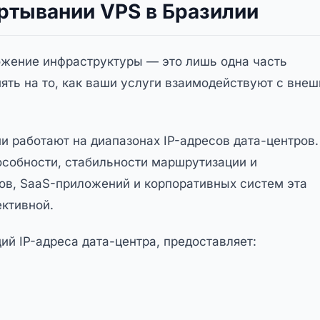
ертывании VPS в Бразилии
ожение инфраструктуры — это лишь одна часть
ять на то, как ваши услуги взаимодействуют с вне
 работают на диапазонах IP-адресов дата-центров.
особности, стабильности маршрутизации и
ов, SaaS-приложений и корпоративных систем эта
ективной.
й IP-адреса дата-центра, предоставляет: