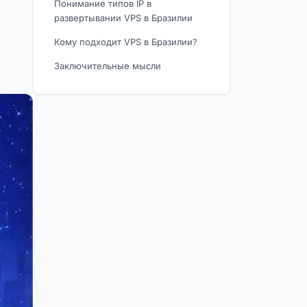
Понимание типов IP в
развертывании VPS в Бразилии
Кому подходит VPS в Бразилии?
Заключительные мысли