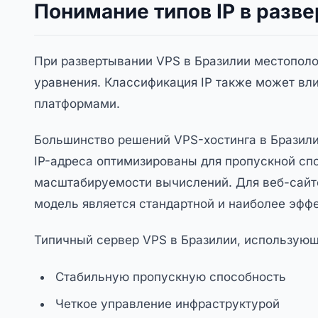
Понимание типов IP в разв
При развертывании VPS в Бразилии местопол
уравнения. Классификация IP также может вли
платформами.
Большинство решений VPS-хостинга в Бразилии
IP-адреса оптимизированы для пропускной сп
масштабируемости вычислений. Для веб-сайт
модель является стандартной и наиболее эфф
Типичный сервер VPS в Бразилии, использующи
Стабильную пропускную способность
Четкое управление инфраструктурой