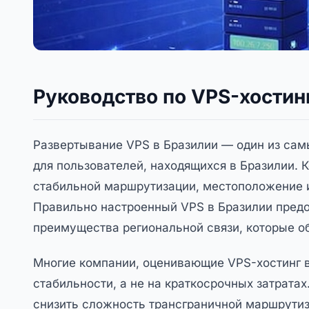
Руководство по VPS-хостин
Развертывание VPS в Бразилии — один из са
для пользователей, находящихся в Бразилии. К
стабильной маршрутизации, местоположение 
Правильно настроенный VPS в Бразилии пред
преимущества региональной связи, которые о
Многие компании, оценивающие VPS-хостинг в
стабильности, а не на краткосрочных затрата
снизить сложность трансграничной маршрутиз