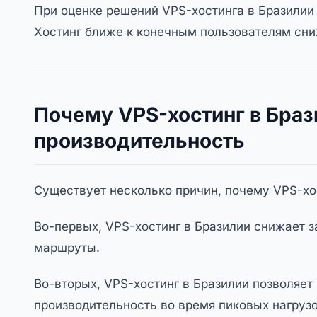
При оценке решений VPS-хостинга в Бразилии
Хостинг ближе к конечным пользователям сни
Почему VPS-хостинг в Бра
производительность
Существует несколько причин, почему VPS-хос
Во-первых, VPS-хостинг в Бразилии снижает з
маршруты.
Во-вторых, VPS-хостинг в Бразилии позволяе
производительность во время пиковых нагруз