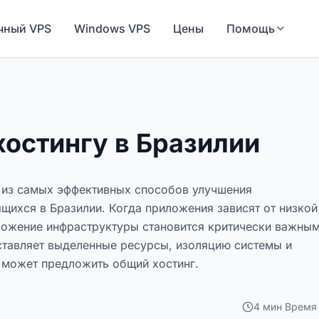
чный VPS
Windows VPS
Цены
Помощь
хостингу в Бразилии
м из самых эффективных способов улучшения
щихся в Бразилии. Когда приложения зависят от низкой
ложение инфраструктуры становится критически важным
ставляет выделенные ресурсы, изоляцию системы и
 может предложить общий хостинг.
4
мин
Время 