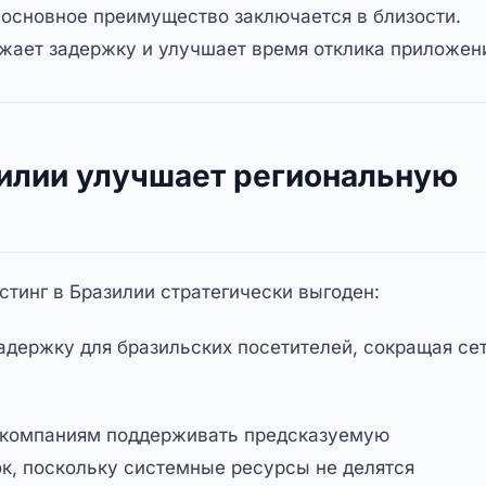
 основное преимущество заключается в близости.
жает задержку и улучшает время отклика приложен
зилии улучшает региональную
тинг в Бразилии стратегически выгоден:
адержку для бразильских посетителей, сокращая се
т компаниям поддерживать предсказуемую
ок, поскольку системные ресурсы не делятся