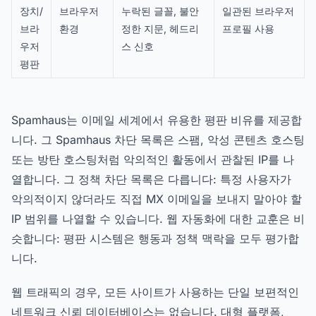
장치/
브라우저
누락된 글꼴, 불안
일관된 브라우저
브라
환경
정한 지문, 헤드리
프로필 사용
우저
스 신호
평판
Spamhaus는 이메일 세계에서 유용한 평판 비유를 제공합
니다. 그 Spamhaus 차단 목록은 스팸, 악성 콘텐츠 호스팅
또는 방탄 호스팅처럼 악의적인 활동에서 관찰된 IP를 나
열합니다. 그 정책 차단 목록은 다릅니다: 특정 사용자가
악의적이지 않더라도 직접 MX 이메일을 보내지 말아야 할
IP 범위를 나열할 수 있습니다. 웹 자동화에 대한 교훈은 비
슷합니다: 평판 시스템은 행동과 정책 맥락을 모두 평가합
니다.
웹 트래픽의 경우, 모든 사이트가 사용하는 단일 보편적인
네트워크 신뢰 데이터베이스는 없습니다. 대형 플랫폼,