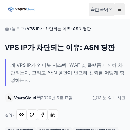
한국어
>
블로그
>
VPS IP가 차단되는 이유: ASN 평판
VPS IP가 차단되는 이유: ASN 평판
왜 VPS IP가 안티봇 시스템, WAF 및 플랫폼에 의해 차
단되는지, 그리고 ASN 평판이 인프라 신뢰를 어떻게 형
성하는지.
VoyraCloud
2026년 6월 17일
13
분
읽기 시간
공유
:
ASN reputation
bot detection ASN
datacenter IP reputation