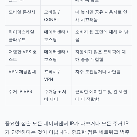
모바일 통신사
모바일 /
더 높지만 공유 사용자로 인
CGNAT
해 시끄러움
하이퍼스케일
데이터센터 /
소비자 웹 표면에 대해 더 낮
클라우드
호스팅
음
저렴한 VPS 호
데이터센터 /
자동화가 많은 트래픽에 대
스트
호스팅
해 종종 위험함
VPN 제공업체
프록시 /
자주 도전받거나 차단됨
VPN
주거 IP VPS
주거용 + 서
끈적한 에이전트 및 긴 세션
버 제어
에 더 적합함
중요한 점은 모든 데이터센터 IP가 나쁘거나 모든 주거 IP
가 안전하다는 것이 아닙니다. 중요한 점은 네트워크 범주