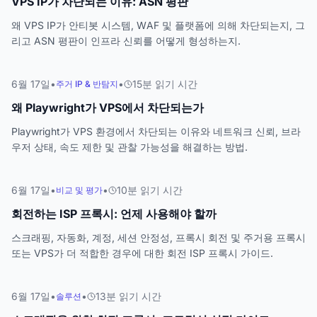
VPS IP가 차단되는 이유: ASN 평판
왜 VPS IP가 안티봇 시스템, WAF 및 플랫폼에 의해 차단되는지, 그
리고 ASN 평판이 인프라 신뢰를 어떻게 형성하는지.
6월 17일
•
•
15
분
읽기 시간
주거 IP & 반탐지
왜 Playwright가 VPS에서 차단되는가
Playwright가 VPS 환경에서 차단되는 이유와 네트워크 신뢰, 브라
우저 상태, 속도 제한 및 관찰 가능성을 해결하는 방법.
6월 17일
•
•
10
분
읽기 시간
비교 및 평가
회전하는 ISP 프록시: 언제 사용해야 할까
스크래핑, 자동화, 계정, 세션 안정성, 프록시 회전 및 주거용 프록시
또는 VPS가 더 적합한 경우에 대한 회전 ISP 프록시 가이드.
6월 17일
•
•
13
분
읽기 시간
솔루션