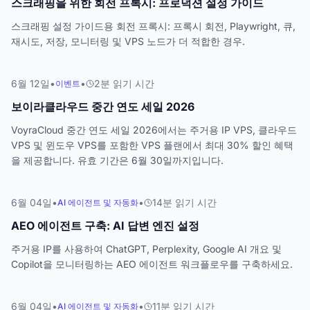
스크래핑을 위한 회전 프록시: 프로덕션 설정 가이드
스크래핑 설정 가이드용 회전 프록시: 프록시 회전, Playwright, 큐,
재시도, 저장, 모니터링 및 VPS 노드가 더 적합한 경우.
6월 12일
•
•
2
분
읽기 시간
이벤트
보이라클라우드 중간 연도 세일 2026
VoyraCloud 중간 연도 세일 2026에서는 주거용 IP VPS, 클라우드
VPS 및 윈도우 VPS를 포함한 VPS 플랜에서 최대 30% 할인 혜택
을 제공합니다. 유효 기간은 6월 30일까지입니다.
6월 04일
•
•
14
분
읽기 시간
AI 에이전트 및 자동화
AEO 에이전트 구축: AI 답변 엔진 설정
주거용 IP를 사용하여 ChatGPT, Perplexity, Google AI 개요 및
Copilot을 모니터링하는 AEO 에이전트 워크플로우를 구축하세요.
6월 04일
•
•
11
분
읽기 시간
AI 에이전트 및 자동화