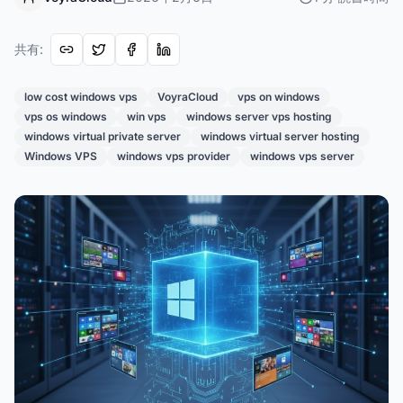
共有
:
low cost windows vps
VoyraCloud
vps on windows
vps os windows
win vps
windows server vps hosting
windows virtual private server
windows virtual server hosting
Windows VPS
windows vps provider
windows vps server