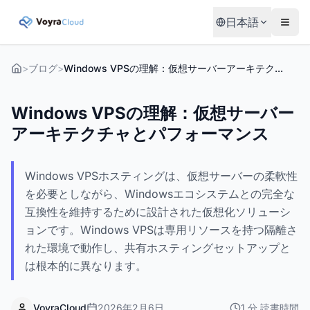
日本語
>
ブログ
>
Windows VPSの理解：仮想サーバーアーキテクチャとパフォーマンス
Windows VPSの理解：仮想サーバー
アーキテクチャとパフォーマンス
Windows VPSホスティングは、仮想サーバーの柔軟性
を必要としながら、Windowsエコシステムとの完全な
互換性を維持するために設計された仮想化ソリューシ
ョンです。Windows VPSは専用リソースを持つ隔離さ
れた環境で動作し、共有ホスティングセットアップと
は根本的に異なります。
VoyraCloud
2026年2月6日
1
分
読書時間