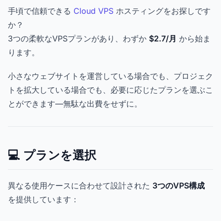
手頃で信頼できる
Cloud VPS
ホスティングをお探しです
か？
3つの柔軟なVPSプランがあり、わずか
$2.7/月
から始ま
ります。
小さなウェブサイトを運営している場合でも、プロジェク
トを拡大している場合でも、必要に応じたプランを選ぶこ
とができます—無駄な出費をせずに。
💻 プランを選択
異なる使用ケースに合わせて設計された
3つのVPS構成
を提供しています：