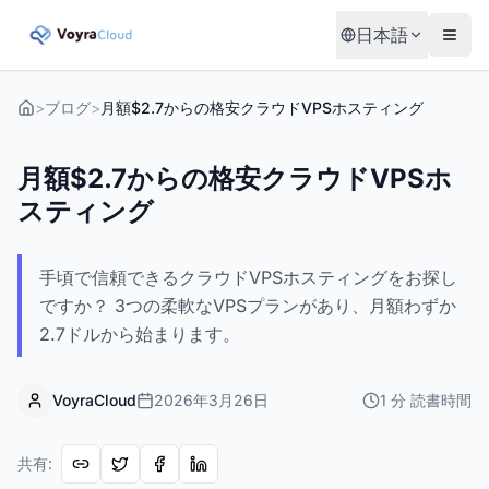
日本語
>
ブログ
>
月額$2.7からの格安クラウドVPSホスティング
月額$2.7からの格安クラウドVPSホ
スティング
手頃で信頼できるクラウドVPSホスティングをお探し
ですか？ 3つの柔軟なVPSプランがあり、月額わずか
2.7ドルから始まります。
VoyraCloud
2026年3月26日
1
分
読書時間
共有
: