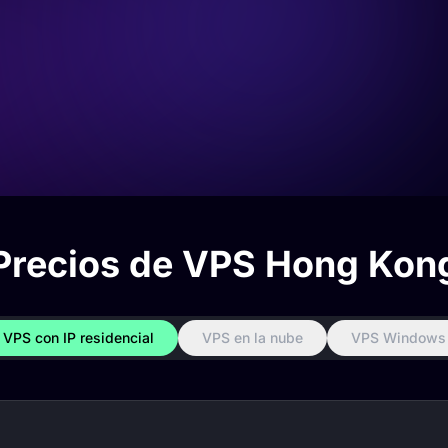
Precios de VPS Hong Kon
VPS con IP residencial
VPS en la nube
VPS Windows