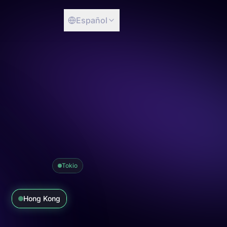
Español
Tokio
Hong Kong