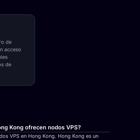
ro de
un acceso
ales
os de
ong Kong ofrecen nodos VPS?
dos VPS en Hong Kong. Hong Kong es un