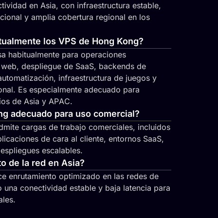
ividad en Asia, con infraestructura estable,
cional y amplia cobertura regional en los
itualmente los VPS de Hong Kong?
a habitualmente para operaciones
o web, despliegue de SaaS, backends de
automatización, infraestructura de juegos y
gional. Es especialmente adecuado para
ios de Asia y APAC.
ng adecuado para uso comercial?
mite cargas de trabajo comerciales, incluidos
licaciones de cara al cliente, entornos SaaS,
despliegues escalables.
o de la red en Asia?
e enrutamiento optimizado en las redes de
o una conectividad estable y baja latencia para
ales.