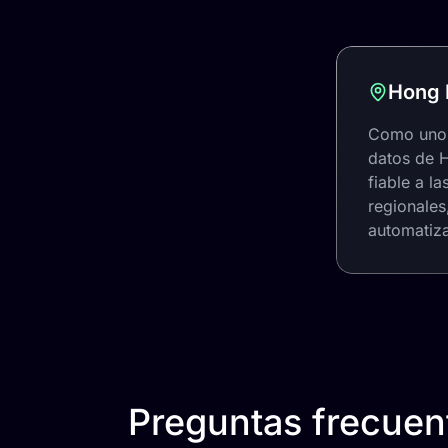
Hong 
Como uno d
datos de 
fiable a l
regionales
automatiza
Preguntas frecuen