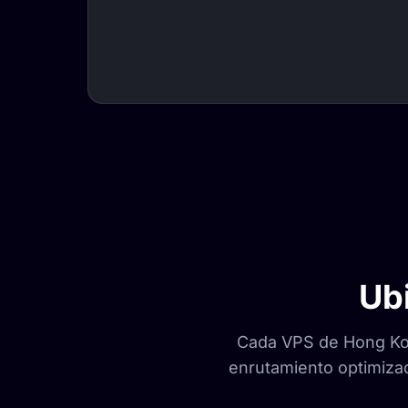
Ub
Cada VPS de Hong Kon
enrutamiento optimizado