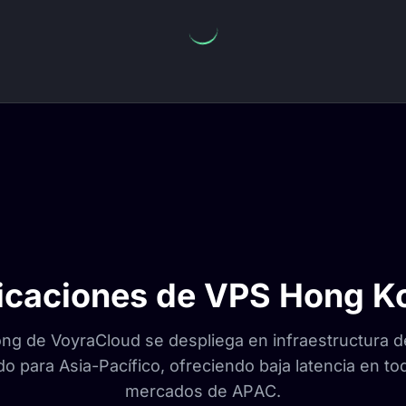
icaciones de VPS Hong K
g de VoyraCloud se despliega en infraestructura de
 para Asia-Pacífico, ofreciendo baja latencia en tod
mercados de APAC.