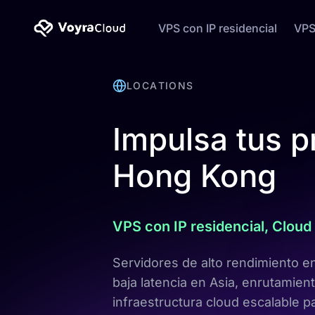
VPS con IP residencial
VPS
LOCATIONS
Impulsa tus p
Hong Kong
VPS con IP residencial, Clo
Servidores de alto rendimiento 
baja latencia en Asia, enrutamien
infraestructura cloud escalable 