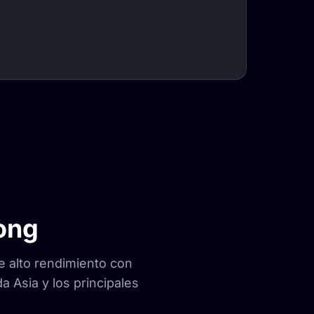
ong
 alto rendimiento con
a Asia y los principales