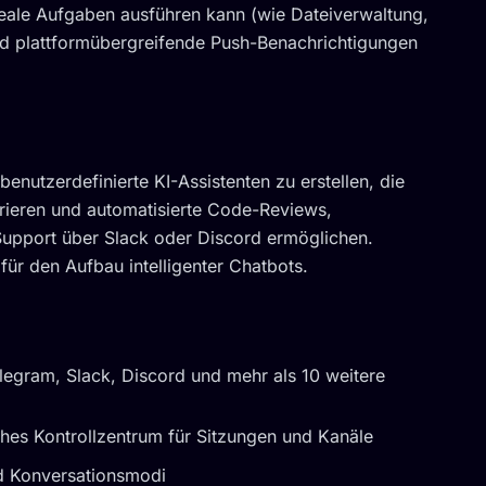
reale Aufgaben ausführen kann (wie Dateiverwaltung,
d plattformübergreifende Push-Benachrichtigungen
utzerdefinierte KI-Assistenten zu erstellen, die
grieren und automatisierte Code-Reviews,
upport über Slack oder Discord ermöglichen.
ür den Aufbau intelligenter Chatbots.
egram, Slack, Discord und mehr als 10 weitere
ches Kontrollzentrum für Sitzungen und Kanäle
d Konversationsmodi