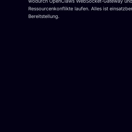
wodurch OpenClaws WebSocket-Gateway und g
Ressourcenkonflikte laufen. Alles ist einsatzber
Bereitstellung.