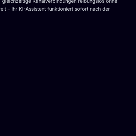
leichzeitige Kanalverbindungen reibungslos ohne
eit – Ihr KI-Assistent funktioniert sofort nach der