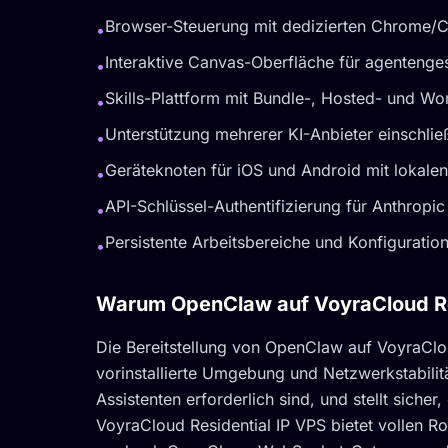
Browser-Steuerung mit dedizierten Chrome/
•
Interaktive Canvas-Oberfläche für agentenges
•
Skills-Plattform mit Bundle-, Hosted- und Wo
•
Unterstützung mehrerer KI-Anbieter einschli
•
Geräteknoten für iOS und Android mit lokale
•
API-Schlüssel-Authentifizierung für Anthrop
•
Persistente Arbeitsbereiche und Konfiguratio
•
Warum OpenClaw auf VoyraCloud Resi
Die Bereitstellung von OpenClaw auf VoyraCloud
vorinstallierte Umgebung und Netzwerkstabilität
Assistenten erforderlich sind, und stellt sicher
VoyraCloud Residential IP VPS bietet vollen R