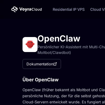
Residential IP VPS
Cloud 
OpenClaw
Persönlicher KI-Assistent mit Multi-
Moltbot/Clawdbot)
Dokumentation
Über OpenClaw
OpenClaw (früher bekannt als Moltbot und Cla
persönliche Nutzung, der für die selbst gehost
Cloud-Servern entwickelt wurde. Es fungiert als