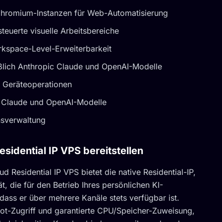
Chromium-Instanzen für Web-Automatisierung
teuerte visuelle Arbeitsbereiche
rkspace-Level-Erweiterbarkeit
eßlich Anthropic Claude und OpenAI-Modelle
n Geräteoperationen
ic Claude und OpenAI-Modelle
nsverwaltung
dential IP VPS bereitstellen
 Residential IP VPS bietet die native Residential-IP,
, die für den Betrieb Ihres persönlichen KI-
, dass er über mehrere Kanäle stets verfügbar ist.
oot-Zugriff und garantierte CPU/Speicher-Zuweisung,