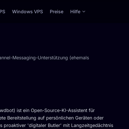
VPS
Windows VPS
Preise
Hilfe
Channel-Messaging-Unterstützung (ehemals
wdbot) ist ein Open-Source-KI-Assistent für
ete Bereitstellung auf persönlichen Geräten oder
 proaktiver 'digitaler Butler' mit Langzeitgedächtnis