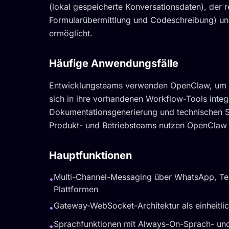
(lokal gespeicherte Konversationsdaten), der 
Formularübermittlung und Codeschreibung) un
ermöglicht.
Häufige Anwendungsfälle
Entwicklungsteams verwenden OpenClaw, um ben
sich in ihre vorhandenen Workflow-Tools inte
Dokumentationsgenerierung und technischen S
Produkt- und Betriebsteams nutzen OpenClaw f
Hauptfunktionen
Multi-Channel-Messaging über WhatsApp, Tel
•
Plattformen
Gateway-WebSocket-Architektur als einheitli
•
Sprachfunktionen mit Always-On-Sprach- un
•