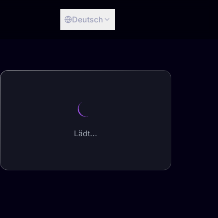
Deutsch
Lädt...