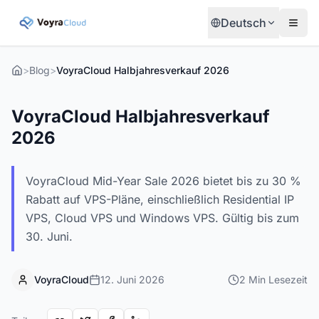
Deutsch
>
Blog
>
VoyraCloud Halbjahresverkauf 2026
VoyraCloud Halbjahresverkauf
2026
VoyraCloud Mid-Year Sale 2026 bietet bis zu 30 %
Rabatt auf VPS-Pläne, einschließlich Residential IP
VPS, Cloud VPS und Windows VPS. Gültig bis zum
30. Juni.
VoyraCloud
12. Juni 2026
2
Min
Lesezeit