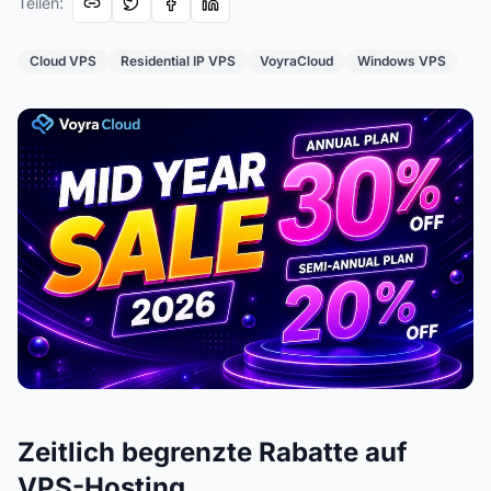
Teilen
:
Cloud VPS
Residential IP VPS
VoyraCloud
Windows VPS
Zeitlich begrenzte Rabatte auf
VPS-Hosting