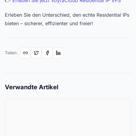
👉
Erleben Sie jetzt VoyraCloud Residential IP VPS
Erleben Sie den Unterschied, den echte Residential IPs
bieten – sicherer, effizienter und freier!
Teilen
:
Verwandte Artikel