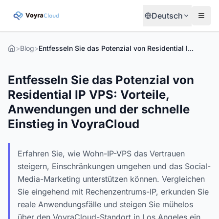
Deutsch
>
Blog
>
Entfesseln Sie das Potenzial von Residential IP VPS: Vorteile, Anwendungen und der schnelle Einstieg in VoyraCloud
Entfesseln Sie das Potenzial von
Residential IP VPS: Vorteile,
Anwendungen und der schnelle
Einstieg in VoyraCloud
Erfahren Sie, wie Wohn-IP-VPS das Vertrauen
steigern, Einschränkungen umgehen und das Social-
Media-Marketing unterstützen können. Vergleichen
Sie eingehend mit Rechenzentrums-IP, erkunden Sie
reale Anwendungsfälle und steigen Sie mühelos
über den VoyraCloud-Standort in Los Angeles ein.