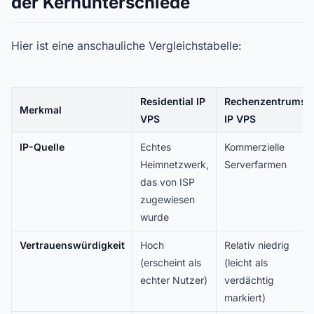
der Kernunterschiede
Hier ist eine anschauliche Vergleichstabelle:
Residential IP
Rechenzentrums-
Merkmal
VPS
IP VPS
IP-Quelle
Echtes
Kommerzielle
Heimnetzwerk,
Serverfarmen
das von ISP
zugewiesen
wurde
Vertrauenswürdigkeit
Hoch
Relativ niedrig
(erscheint als
(leicht als
echter Nutzer)
verdächtig
markiert)