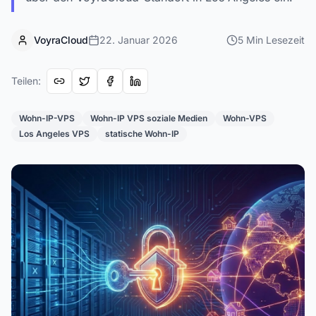
VoyraCloud
22. Januar 2026
5
Min
Lesezeit
Teilen
:
Wohn-IP-VPS
Wohn-IP VPS soziale Medien
Wohn-VPS
Los Angeles VPS
statische Wohn-IP