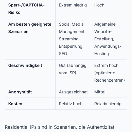
Sperr-/CAPTCHA-
Extrem niedrig
Hoch
Risiko
Am besten geeignete
Social Media
Allgemeine
Szenarien
Management,
Website-
Streaming-
Erstellung,
Entsperrung,
Anwendungs-
SEO
Hosting
Geschwindigkeit
Gut (abhängig
Extrem hoch
vom ISP)
(optimierte
Rechenzentren)
Anonymität
Ausgezeichnet
Mittel
Kosten
Relativ hoch
Relativ niedrig
Residential IPs sind in Szenarien, die Authentizität