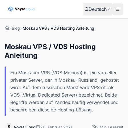
Deutsch
>
Blog
>
Moskau VPS / VDS Hosting Anleitung
Moskau VPS / VDS Hosting
Anleitung
Ein Moskauer VPS (VDS Москва) ist ein virtueller
privater Server, der in Moskau, Russland, gehostet
wird. Auf dem russischen Markt wird VPS oft als
VDS (Virtual Dedicated Server) bezeichnet. Beide
Begriffe werden auf Yandex häufig verwendet und
beschreiben dieselbe Hosting-Lösung.
VoyraCloud
26. Februar 2026
3
Min
Lesezeit