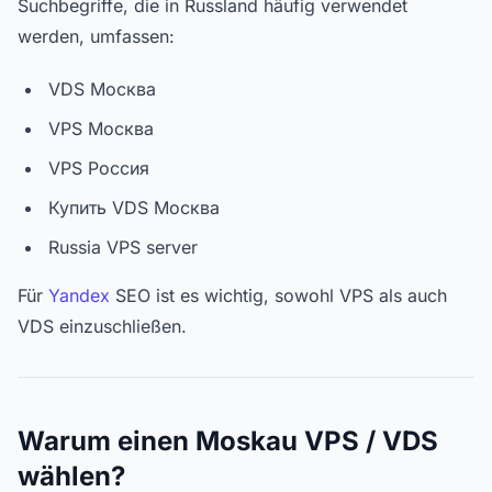
Suchbegriffe, die in Russland häufig verwendet
werden, umfassen:
VDS Москва
VPS Москва
VPS Россия
Купить VDS Москва
Russia VPS server
Für
Yandex
SEO ist es wichtig, sowohl VPS als auch
VDS einzuschließen.
Warum einen Moskau VPS / VDS
wählen?