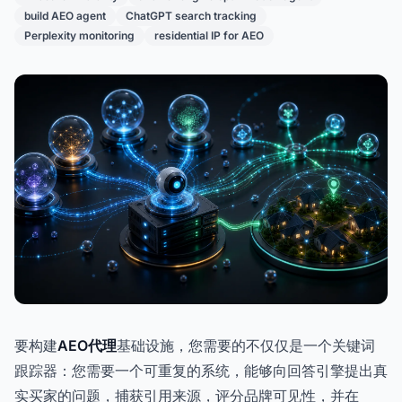
build AEO agent
ChatGPT search tracking
Perplexity monitoring
residential IP for AEO
要构建
AEO代理
基础设施，您需要的不仅仅是一个关键词
跟踪器：您需要一个可重复的系统，能够向回答引擎提出真
实买家的问题，捕获引用来源，评分品牌可见性，并在