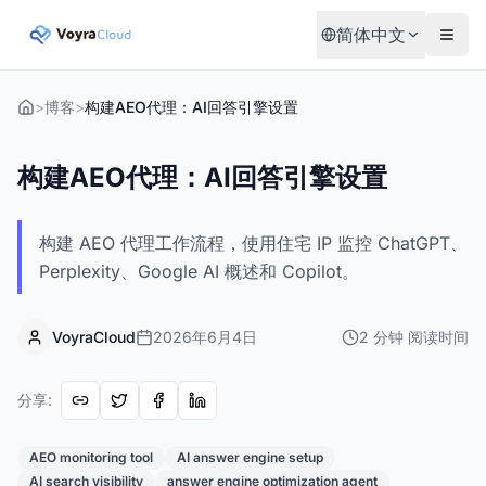
简体中文
>
博客
>
构建AEO代理：AI回答引擎设置
构建AEO代理：AI回答引擎设置
构建 AEO 代理工作流程，使用住宅 IP 监控 ChatGPT、
Perplexity、Google AI 概述和 Copilot。
VoyraCloud
2026年6月4日
2
分钟
阅读时间
分享
:
AEO monitoring tool
AI answer engine setup
AI search visibility
answer engine optimization agent