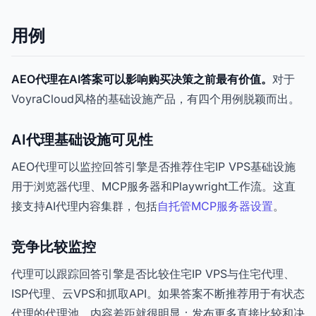
用例
AEO代理在AI答案可以影响购买决策之前最有价值。
对于
VoyraCloud风格的基础设施产品，有四个用例脱颖而出。
AI代理基础设施可见性
AEO代理可以监控回答引擎是否推荐住宅IP VPS基础设施
用于浏览器代理、MCP服务器和Playwright工作流。这直
接支持AI代理内容集群，包括
自托管MCP服务器设置
。
竞争比较监控
代理可以跟踪回答引擎是否比较住宅IP VPS与住宅代理、
ISP代理、云VPS和抓取API。如果答案不断推荐用于有状态
代理的代理池，内容差距就很明显：发布更多直接比较和决