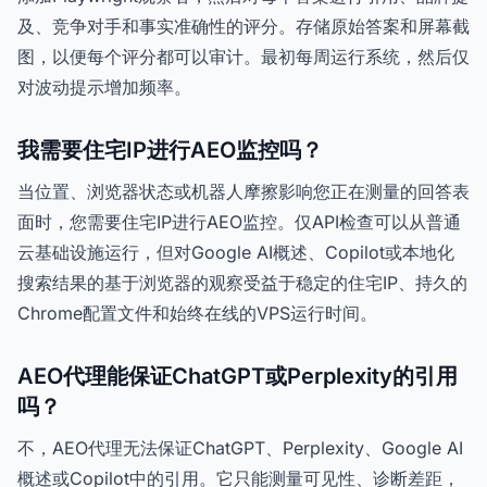
及、竞争对手和事实准确性的评分。存储原始答案和屏幕截
图，以便每个评分都可以审计。最初每周运行系统，然后仅
对波动提示增加频率。
我需要住宅IP进行AEO监控吗？
当位置、浏览器状态或机器人摩擦影响您正在测量的回答表
面时，您需要住宅IP进行AEO监控。仅API检查可以从普通
云基础设施运行，但对Google AI概述、Copilot或本地化
搜索结果的基于浏览器的观察受益于稳定的住宅IP、持久的
Chrome配置文件和始终在线的VPS运行时间。
AEO代理能保证ChatGPT或Perplexity的引用
吗？
不，AEO代理无法保证ChatGPT、Perplexity、Google AI
概述或Copilot中的引用。它只能测量可见性、诊断差距，