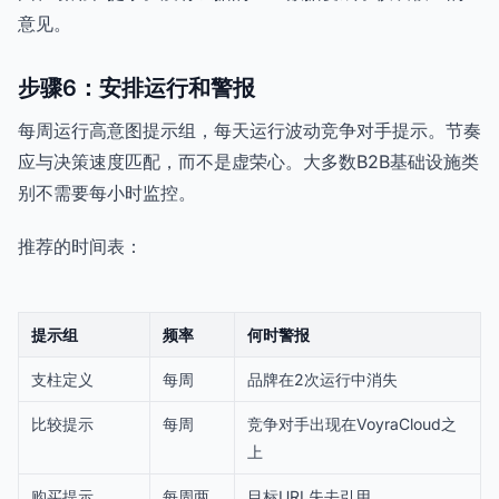
意见。
步骤6：安排运行和警报
每周运行高意图提示组，每天运行波动竞争对手提示。节奏
应与决策速度匹配，而不是虚荣心。大多数B2B基础设施类
别不需要每小时监控。
推荐的时间表：
提示组
频率
何时警报
支柱定义
每周
品牌在2次运行中消失
比较提示
每周
竞争对手出现在VoyraCloud之
上
购买提示
每周两
目标URL失去引用