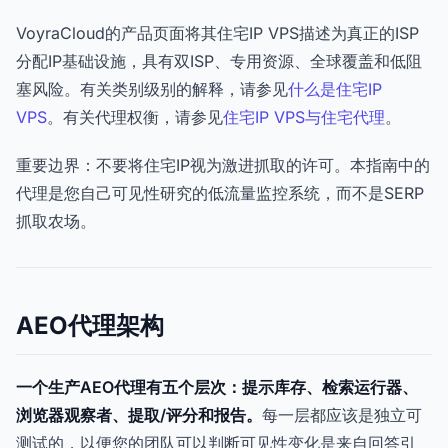
VoyraCloud的产品页面将其住宅IP VPS描述为真正的ISP
分配IP基础设施，具有双ISP、专用资源、全球覆盖和低阻
塞风险。有关类别级别的解释，请参见
什么是住宅IP
VPS
。有关代理权衡，请参见
住宅IP VPS与住宅代理
。
重要边界：不要将住宅IP视为激进抓取的许可。本指南中的
代理是您自己可见性研究的低流量监控系统，而不是SERP
抓取农场。
AEO代理架构
一个生产AEO代理有五个层次：提示库存、检索运行器、
浏览器观察者、提取/评分和报告。
每一层都应该是独立可
测试的，以便您的团队可以判断可见性变化是来自回答引