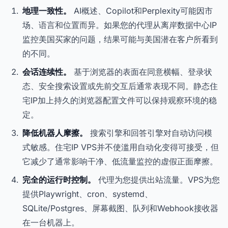
地理一致性。
AI概述、Copilot和Perplexity可能因市
场、语言和位置而异。如果您的代理从离岸数据中心IP
监控美国买家的问题，结果可能与美国潜在客户所看到
的不同。
会话连续性。
基于浏览器的表面在同意横幅、登录状
态、安全搜索设置或先前交互后通常表现不同。静态住
宅IP加上持久的浏览器配置文件可以保持观察环境的稳
定。
降低机器人摩擦。
搜索引擎和回答引擎对自动访问模
式敏感。住宅IP VPS并不使滥用自动化变得可接受，但
它减少了通常影响干净、低流量监控的虚假正面摩擦。
完全的运行时控制。
代理为您提供出站流量。VPS为您
提供Playwright、cron、systemd、
SQLite/Postgres、屏幕截图、队列和Webhook接收器
在一台机器上。