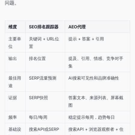
问题。
维度
SEO排名跟踪器
AEO代理
主要单
关键词 + URL位
提示 + 答案 + 引用
位
置
输出
排名位置
提及、引用、情感、竞争对手
集
最佳用
SERP流量预测
AI搜索可见性和品牌准确性
途
证据
SERP快照
答案文本、来源列表、屏幕截
图
频率
每日/每周
稳定提示每周，趋势每日
基础设
搜索API或SERP
搜索API + 浏览器观察者 + 住