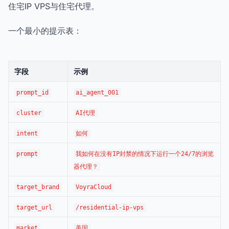
住宅IP VPS与住宅代理。
一个最小的提示表：
字段
示例
prompt_id
ai_agent_001
cluster
AI代理
intent
如何
prompt
我如何在没有IP封禁的情况下运行一个24/7的浏览
器代理？
target_brand
VoyraCloud
target_url
/residential-ip-vps
market
美国