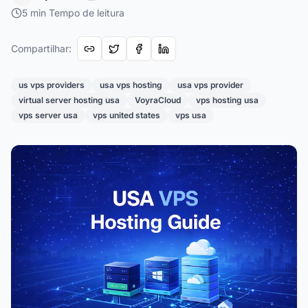
5
min
Tempo de leitura
Compartilhar
:
us vps providers
usa vps hosting
usa vps provider
virtual server hosting usa
VoyraCloud
vps hosting usa
vps server usa
vps united states
vps usa