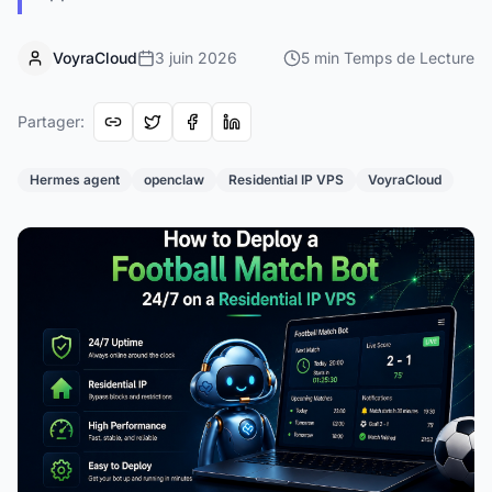
VoyraCloud
3 juin 2026
5
min
Temps de Lecture
Partager
:
Hermes agent
openclaw
Residential IP VPS
VoyraCloud